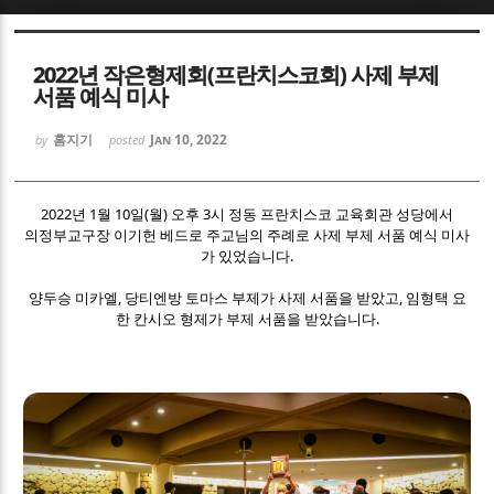
Sketchbook5, 스케치북5
Sketchbook5, 스케치북5
2022년 작은형제회(프란치스코회) 사제 부제
서품 예식 미사
홈지기
Jan 10, 2022
by
posted
2022년 1월 10일(월) 오후 3시 정동 프란치스코 교육회관 성당에서
Sketchbook5, 스케치북5
Sketchbook5, 스케치북5
의정부교구장 이기헌 베드로 주교님의 주례로 사제 부제 서품 예식 미사
가 있었습니다.
양두승 미카엘, 당티엔방 토마스 부제가 사제 서품을 받았고, 임형택 요
한 칸시오 형제가 부제 서품을 받았습니다.