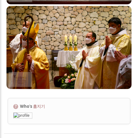
?
Who's
홈지기