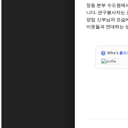
정동 본부 수도원에
니다. 관구봉사자는 
양업 신부님의 모습
이웃들과 연대하는 
?
Who's
홈지