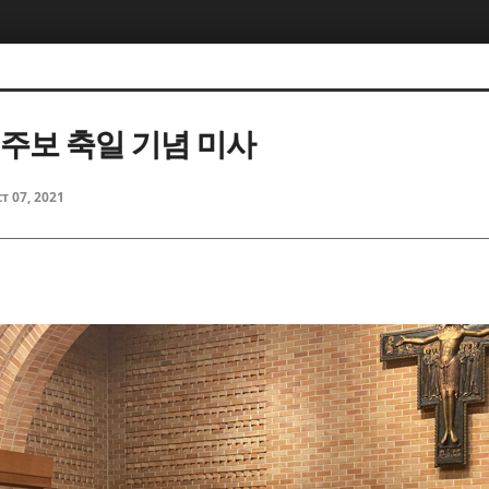
5, 스케치북5
5, 스케치북5
 주보 축일 기념 미사
t 07, 2021
5, 스케치북5
5, 스케치북5