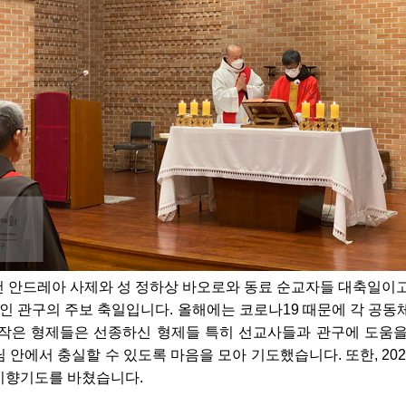
대건 안드레아 사제와 성 정하상 바오로와 동료 순교자들 대축일이
성인 관구의 주보 축일입니다. 올해에는 코로나19 때문에 각 공동
 작은 형제들은 선종하신 형제들 특히 선교사들과 관구에 도움을
 안에서 충실할 수 있도록 마음을 모아 기도했습니다. 또한, 20
지향기도를 바쳤습니다.