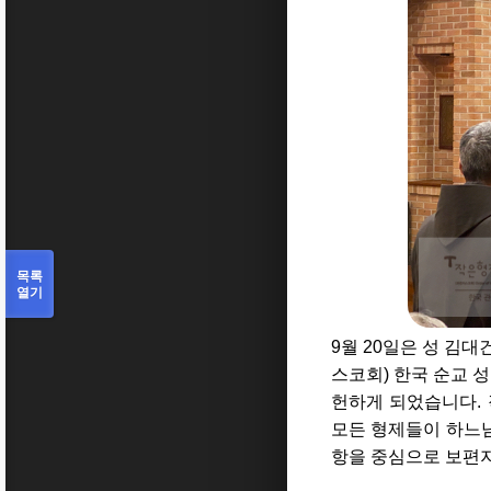
목록
열기
9월 20일은 성 김
스코회) 한국 순교 
헌하게 되었습니다.
모든 형제들이 하느님
항을 중심으로 보편