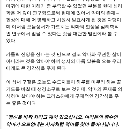
마귀에 대한 이해가 좀 부족할 수 있었던 부분을 현대 심리
학은 더 깊이 연구함으로써 현대에 있어서 악마의 존재나
현상에 대해 더 명쾌하고 시원히 발표하게 된 것은 다행이
며 이처럼 오늘성서가 가르치는 악마의 현상을 심리학적
인 연구에서 얻을 수 있다는 것을 대단한 발전이라 볼 수
있다
카톨릭 신앙을 산다는 것 만으로 결코 악마와 무관한 삶이
아니라는 것을 알아야 하며 성서의 다름 말씀을 오늘 우리
에게도 큰 경각심을 주게 된다
이 성서 구절은 오늘도 수도자들이 하루를 마무리 하는 끝
,
기도를 바칠 떼 성경소구로 보는 것인데
악마의 존재를 의
식하며 살아야 하는 크리스챤에게 구체적인 경각심을 주
는 좋은 것이다
”
.
정신을 바짝 차리고 깨어 있으십시오
여러분의 원수인
.
악마가 으르엉대는 사자처럼 먹이를 찾아 돌아다닙니다