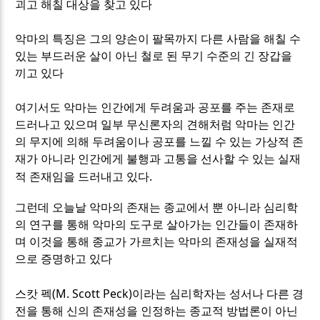
괴고 해칠 대상을 찾고 있다
악마의 특징은 그의 양손이 팔목까지 다른 사람을 해칠 수
있는 부드러운 살이 아닌 철로 된 무기 수준의 긴 장갑을
끼고 있다
여기서도 악마는 인간에게 두려움과 공포를 주는 존재로
드러나고 있으며 일부 무신론자의 견해처럼 악마는 인간
의 무지에 의해 두려움이나 공포를 느낄 수 있는 가상적 존
재가 아니라 인간에게 불행과 고통을 선사할 수 있는 실재
.
적 존재임을 드러내고 있다
그런데 오늘날 악마의 존재는 종교에서 뿐 아니라 심리학
의 연구를 통해 악마의 도구로 살아가는 인간들이 존재하
며 이것을 통해 종교가 가르치는 악마의 존재성을 실재적
으로 증명하고 있다
(M. Scott Peck)
스캇 펙
이라는 심리학자는 성서나 다른 경
전을 통해 신의 존재성을 인정하는 종교적 방법론이 아닌