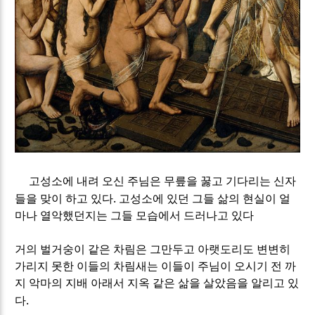
고성소에 내려 오신 주님은 무릎을 꿇고 기다리는 신자
.
들을 맞이 하고 있다
고성소에 있던 그들 삶의 현실이 얼
마나 열악했던지는 그들 모습에서 드러나고 있다
거의 벌거숭이 같은 차림은 그만두고 아랫도리도 변변히
가리지 못한 이들의 차림새는 이들이 주님이 오시기 전 까
지 악마의 지배 아래서 지옥 같은 삶을 살았음을 알리고 있
.
다