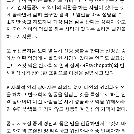
그런데 이 학자는 놀랍게도 사회적인 저명인사나 특히 종
교계 인사들중에도 악마의 역할을 하는 사람이 있다는 것
에 놀라면서 깊히 연구한 결과 그 원인을 아직 설명할 수
없지만 종교 지도자나 가장 맑은 삶을 산다는 성직자 수도
자 중에 악마의 역할을 하는 사람이 있다는 놀라운 발견을
.
하고 제시했다
또 무신론자들 보다 열심히 신앙 생활을 한다는 신앙인 중
에서 이런 악령에 사롤잡힌 사람이 있다는 연구도 발표했
(Psychopath)
는데 스캇 펙은 반사회적 인격 장애자
와 반
)
사회적성격 장애
란 표현으로 이것을 설명하고 있다
반사회적 인격 장애자는 죄의식 없이 타인의 권리와 안전
을 해치고 반사회적 행동을 일삼는 것을 특징으로 하는 인
격 장애이며 이런 사람들은 자기 성공과 이익을 위해서라
.
면 수단 방법을 가리지 않고 행동하며 양심의 가책이 없다
종교 지도장 중에 경전의 좋은 말을 인용하면서 그것이 바
로 자기의 본질인 양 착각하고 위선자나 이중 인격자가 되