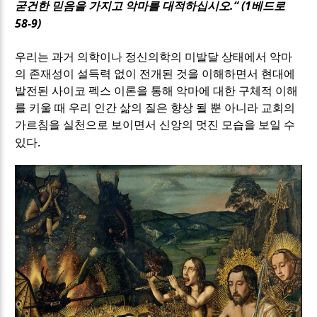
.“ (1
굳건한 믿음을 가지고 악마를 대적하십시오
베드로
58-9)
우리는 과거 의학이나 정신의학의 미발달 상태에서 악마
의 존재성이 설득력 없이 전개된 것을 이해하면서 현대에
발전된 사이코 펙스 이론을 통해 악마에 대한 구체적 이해
를 키울 때 우리 인간 삶의 질은 향상 될 뿐 아니라 교회의
가르침을 실천으로 보이면서 신앙의 멋진 모습을 보일 수
.
있다