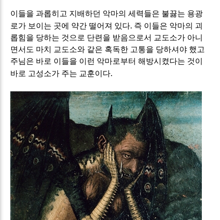
이들을 과롭히고 지배하던 악마의 세력들은 불끓는 용광
.
로가 보이는 곳에 약간 떨어져 있다
즉 이들은 악마의 괴
롭힘을 당하는 것으로 단련을 받음으로서 교도소가 아니
면서도 마치 교도소와 같은 혹독한 고통을 당하셔야 했고
주님은 바로 이들을 이런 악마로부터 해방시켰다는 것이
.
바로 고성소가 주는 교훈이다