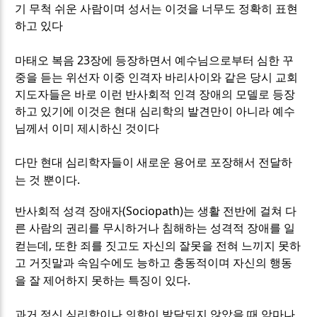
기 무척 쉬운 사람이며 성서는 이것을 너무도 정확히 표현
하고 있다
23
마태오 복음
장에 등장하면서 예수님으로부터 심한 꾸
중을 듣는 위선자 이중 인격자 바리사이와 같은 당시 교회
지도자들은 바로 이런 반사회적 인격 장애의 모델로 등장
하고 있기에 이것은 현대 심리학의 발견만이 아니라 예수
님께서 이미 제시하신 것이다
다만 현대 심리학자들이 새로운 용어로 포장해서 전달하
.
는 것 뿐이다
(Sociopath)
반사회적 성격 장애자
는 생활 전반에 걸쳐 다
른 사람의 권리를 무시하거나 침해하는 성격적 장애를 일
,
컫는데
또한 죄를 짓고도 자신의 잘못을 전혀 느끼지 못하
고 거짓말과 속임수에도 능하고 충동적이며 자신의 행동
.
을 잘 제어하지 못하는 특징이 있다
과거 정신 심리학이나 의학이 발달되지 않았을 때 악마나