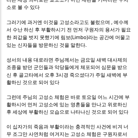
소로 볼 수 있다
,
그러기에 과거엔 이것을 고성소라고도 불렀으며
예수께
서 수난 하신 후 부활하시기 전 먼저 구원자의 용서가 필요
(Limbo)
한 죄값을 벗지 못했기에 림보
라는 공간에 머물고
.
있는 신자들을 방문하신 것을 말한다
성서의 내용 대로라면 주님께서는 금요일 새벽 대사제의
조종을 받던 군인들과 악당들에게 체포되어 심문을 받으
3
신 후 골고타에서 오후
시경 죽으셨다가 주일 새벽에 부
활하신 것으로 되어 있다
그런데 주님의 고성소 체험은 바로 토요일 어느 시간에 부
활하시어 먼저 고성소에 있는 영혼들을 만나고 위로하신
후 세상에 부활하신 모습으로 나타나신 것으로 되어 있다
이 십자가의 죽음과 부활이라는 충격적인 사건에 비겨 너
무 조그만 사연처럼 여겨지는 고성소 체험은 구원자로서