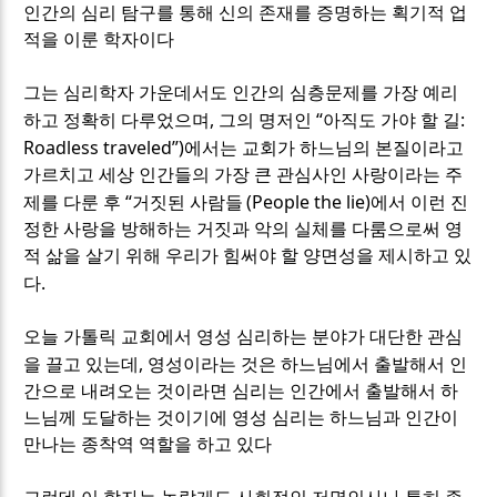
인간의 심리 탐구를 통해 신의 존재를 증명하는 획기적 업
적을 이룬 학자이다
그는 심리학자 가운데서도 인간의 심층문제를 가장 예리
,
“
:
하고 정확히 다루었으며
그의 명저인
아직도 가야 할 길
Roadless traveled”)
에서는 교회가 하느님의 본질이라고
가르치고 세상 인간들의 가장 큰 관심사인 사랑이라는 주
“
(People the lie)
제를 다룬 후
거짓된 사람들
에서 이런 진
정한 사랑을 방해하는 거짓과 악의 실체를 다룸으로써 영
적 삶을 살기 위해 우리가 힘써야 할 양면성을 제시하고 있
.
다
오늘 가톨릭 교회에서 영성 심리하는 분야가 대단한 관심
,
을 끌고 있는데
영성이라는 것은 하느님에서 출발해서 인
간으로 내려오는 것이라면 심리는 인간에서 출발해서 하
느님께 도달하는 것이기에 영성 심리는 하느님과 인간이
만나는 종착역 역할을 하고 있다