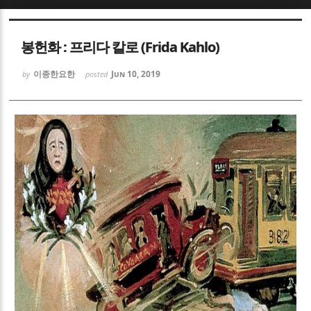
Sketchbook5, 스케치북5
Sketchbook5, 스케치북5
봉헌화 : 프리다 칼로 (Frida Kahlo)
이종한요한
Jun 10, 2019
by
posted
Sketchbook5, 스케치북5
Sketchbook5, 스케치북5