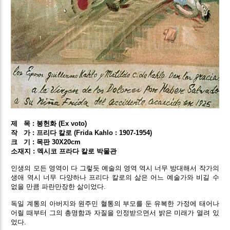
제 목 : 봉헌화 (Ex voto)
작
가 : 프리다 칼로 (Frida Kahlo : 1907-1954)
크
기 : 목판 30X20cm
소재지 : 멕시코 프라다 칼로 박물관
인생의 모든 영역이 다 그렇듯 예술의 영역 역시 너무 방대해서 작가의
생애 역시 너무 다양하나 프리다 칼로의 삶은 어느 예술가와 비길 수
없을 만큼 파란만장한 삶이었다.
독일 계통의 아버지와 원주민 혈통의 부모를 둔 유복한 가정에 태어나
어릴 때부터 그의 총명함과 자질을 인정받으면서 밝은 미래가 열려 있
었다.