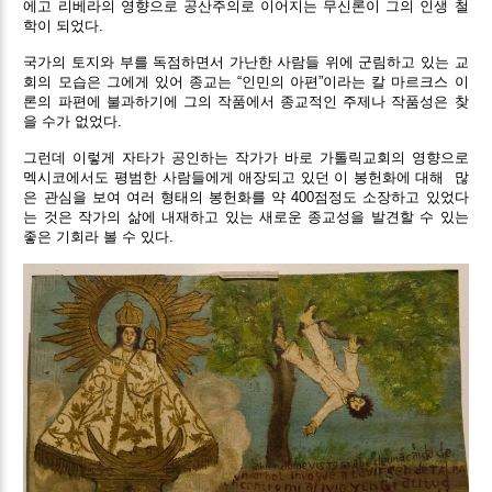
에고 리베라의 영향으로 공산주의로 이어지는 무신론이 그의 인생 철
학이 되었다.
국가의 토지와 부를 독점하면서 가난한 사람들 위에 군림하고 있는 교
회의 모습은 그에게 있어 종교는 “인민의 아편”이라는 칼 마르크스 이
론의 파편에 불과하기에 그의 작품에서 종교적인 주제나 작품성은 찾
을 수가 없었다.
그런데 이렇게 자타가 공인하는 작가가 바로 가톨릭교회의 영향으로
멕시코에서도 평범한 사람들에게 애장되고 있던 이 봉헌화에 대해
많
은 관심을 보여 여러 형태의 봉헌화를 약 400점정도 소장하고 있었다
는 것은 작가의 삶에 내재하고 있는 새로운 종교성을 발견할 수 있는
좋은 기회라 볼 수 있다.