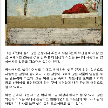
그는 47년의 길지 않는 인생에서 32번의 수술 3번의 유산을 해야 할 만
큼 육체적인 갈등을 겪은 것과 함께 남성과 여성을 동시에 사랑하는 양
성애자로 갈등을 겪으면서 살아야 했다.
양성애자로 살아가면서도 디에고 리베라의 삶은 끈기 있는 집념으로
사랑하는 갈등의 삶이었다. 이런 갈등이 그에게 많은 작품에 영감을 주
는 원동력이 되었다. 그는 이런 갈등 속에서 제도적인 교회를 거치지
않고 신앙심을 표현하고자 하는 것이 봉헌화에 대한 관심과 애정으로
볼 수 있겠다.
이런 면에서 그는 제도권 밖의 하느님 백성의 하나로 볼 수 있다. 많은
약점과 어려움 속에서 갈등하고 방황하면서도 하느님의 자비와 사랑에
매달리며 감사를 느낀 삶이 그의 모습이라고 볼 수 있다.