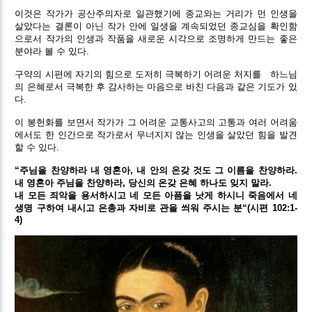
이것은 작가가 공산주의자로 일관했기에 종교와는 거리가 먼 인생을
살았다는 결론이 아닌 작가 안에 일생을 계속되었던 종교심을 확인함
으로서 작가의 인생과 작품을 새로운 시각으로 조명하게 만드는 좋은
분야라 볼 수 있다.
구약의 시편에 자기의 힘으로 도저히 극복하기 어려운 처지를
하느님
의 은혜로서 극복한 후 감사하는 마음으로 바친 다음과 같은 기도가 있
다.
이 봉헌화를 보면서 작가가 그 어려운 교통사고의 고통과 여러 어려움
에서도 한 인간으로 작가로서 무너지지 않는 인생을 살았던 힘을 발견
할 수 있다.
“주님을 찬양하라 내 영혼아, 내 안의 온갖 것도 그 이름을 찬양하라.
내 영혼아 주님을 찬양하라, 당신의 온갖 은혜 하나도 잊지 말라.
내 모든 죄악을 용서하시고 네 모든 아픔을 낫게 하시니 죽음에서 네
생명 구하여 내시고 은총과 자비로 관을 씌워 주시는 분“(시편 102:1-
4)