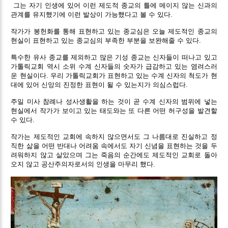
그는 자기 인생에 있어 이런 제도적 종교의 틀에 메이지 않는 신과의
관계를 유지했기에 이런 발상이 가능했다고 볼 수 있다.
작가가 봉헌화를 통해 표현하고 있는 종교심은 오늘 제도적인 종교의
현실이 표현하고 있는 종교심의 부족한 부분을 보완해줄 수 있다.
특수한 유사 종교를 제외하고 많은 기성 종교는 신자들이 떠나고 있고
가톨릭교회 역시 소위 수계 신자들의 숫자가 급감하고 있는 염려스러
운 현실이다. 우리 가톨릭교회가 표현하고 있는 수계 신자의 척도가 현
대에 있어 신앙의 진정한 표현이 될 수 있는지가 의심스럽다.
주일 미사 참례나 성사생활을 하는 것이 곧 수계 신자의 범위에 넣는
현실에서 작가가 보이고 있는 태도와는 또 다른 어떤 허구성을 발견할
수 있다.
작가는 제도적인 교회에 속하지 않으면서도 그 나름대로 진실하고 정
직한 삶을 어떤 반대나 어려움 속에서도 자기 신념을 표현하는 것을 두
려워하지 않고 살았으며 그는 죽음의 순간에도 제도적인 교회로 돌아
오지 않고 공산주의자로서의 인생을 마무리 했다.