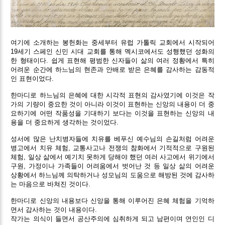
여기에 소개하는 봉헌화는 중세부터 유럽 가톨릭 교회에서 시작되어
19세기 스페인 신민 시대 교회를 통해 멕시코에서도 성행했던 성화의
한 형태이다. 쉽게 표현해 평범한 신자들이 삶의 여러 정황에서 특히
어려운 순간에 하느님의 현존과 안배로 받은 은혜를 감사하는 감동적
인 표현이었다.
한마디로 하느님의 은혜에 대한 시각적 표현의 감사였기에 이것은 작
가의 기량이 중요한 것이 아니라 이것이 표현하는 신앙의 내용이 더 중
요하기에 어떤 작품성을 기대하기 보다는 이것을 표현하는 신앙의 내
용을 더 중요하게 생각하는 것이었다.
성서에 많은 난치병자들에 치유를 베푸신 예수님의 손길처럼 어려운
병고에서 치유 체험, 교통사고나 전쟁의 참화에서 기적적으로 구원된
체험, 일상 삶에서 예기치 못하게 당해야 했던 여러 사고에서 위기에서
구원, 가정이나 가족들이 어려움에서 벗어난 것 등 일상 삶의 어려운
상황에서 하느님께 의탁하거나 성모님의 도움으로 해방된 것에 감사하
는 마음으로 바쳐진 것이다.
한마디로 신앙의 내용보다 신앙을 통해 이루어진 은혜 체험을 기억하
면서 감사하는 것이 내용이다.
작가는 의식이 들면서 공산주의에 심취하게 되고 남편이며 연인인 디