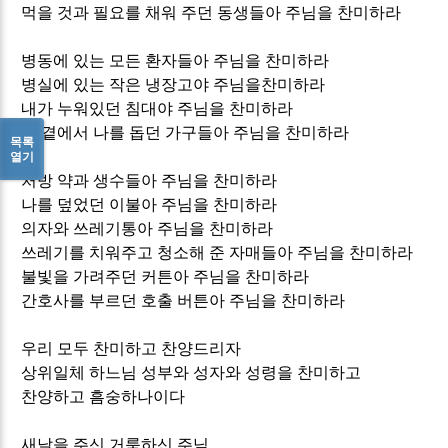
먹을 것과 필요를 채워 주던 동생들아 주님을 찬미하라
병동에 있는 모든 환자들아 주님을 찬미하라
병실에 있는 작은 냉장고야 주님을찬미하라
내가 누워있던 침대야 주님을 찬미하라
내 곁에서 나를 돕던 가구들아 주님을 찬미하라
목록
열기
처방 약과 생수들아 주님을 찬미하라
나를 덮었던 이불아 주님을 찬미하라
의자와 쓰레기통아 주님을 찬미하라
쓰레기를 치워주고 청소해 준 자매들아 주님을 찬미하라
불빛을 가려주던 커튼아 주님을 찬미하라
간호사를 부르던 호출 버튼아 주님을 찬미하라
우리 모두 찬미하고 찬양드리자
상위일체 하느님 성부와 성자와 성령을 찬미하고
찬양하고 흠숭하나이다
새날을 주신 거룩하신 주님