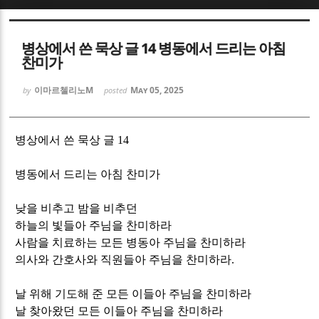
Sketchbook5, 스케치북5
Sketchbook5, 스케치북5
병상에서 쓴 묵상 글 14 병동에서 드리는 아침
찬미가
이마르첼리노M
May 05, 2025
by
posted
Sketchbook5, 스케치북5
Sketchbook5, 스케치북5
병상에서 쓴 묵상 글
14
병동에서 드리는 아침 찬미가
낮을 비추고 밤을 비추던
하늘의 빛들아 주님을 찬미하라
사람을 치료하는 모든 병동아 주님을 찬미하라
의사와 간호사와 직원들아 주님을 찬미하라
.
날 위해 기도해 준 모든 이들아 주님을 찬미하라
날 찾아왔던 모든 이들아 주님을 찬미하라