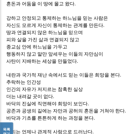
혼돈과 어둠을 이 땅에 몰고 왔다
.
강하고 안정되고 통제하는 하느님을 믿는 사람은
자신도 모르게 자신이 통제하는 관계를 만든다
.
땅과 연결되지 않은 하느님을 믿으며
피와 살을 가진 삶과 연결되지 않고
종교심 안에 하느님을 가두고
행동하지 않고 말만 앞세우는 이들의 자만심이
사탄이 지배하는 세상을 만들었다
.
내란과 국가적 재난 속에서도 믿는 이들은 희망을 본다
.
추락하는 인간성
인간의 자유가 저지르는 참혹한 실상
더는 내려갈 곳이 없다
.
바닥의 진실에 직면해야 희망이 보인다
.
공존과 공생의 길에는 자만과 공허의 혼돈을 거쳐야 한다
.
바닥과 기초를 튼튼하게 하는 과정을 본다
.
목록
진리는 언제나 관계적 사랑으로 드러난다
.
열기