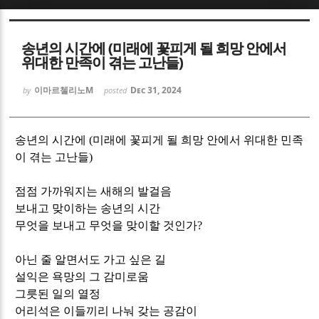
Sketchbook5, 스케치북5
Sketchbook5, 스케치북5
송년의 시간에 (미래에 꽃피게 될 희망 안에서
위대한 만족이 겪는 고난들)
이마르첼리노M
Dec 31, 2024
by
posted
Sketchbook5, 스케치북5
Sketchbook5, 스케치북5
송년의 시간에 (미래에 꽃피게 될 희망 안에서 위대한 민족
이 겪는 고난들)
점점 가까워지는 새해의 발걸음
보내고 맞이하는 송년의 시간
무엇을 보내고 무엇을 맞이할 것인가
?
아닌 줄 알면서도 가고 싶은 길
설익은 욕망의 그 감미로움
그릇된 일의 열정
어리석은 이들끼리 나눠 갖는 공감이