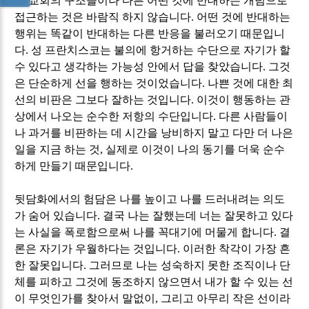
성 교회의 구조들이나 다른 어떤 것에 반대하는 개념으로
접근하는 것은 바람직 하지 않습니다
.
어떤 것에 반대하는
행위는 똑같이 반대하는 다른 반응을 불러오기 때문입니
다
.
성 프란치스코는 불의에 항거하는 수단으로 자기가 할
수 있다고 생각하는 가능성 안에서 답을 찾았습니다
.
그것
은 단순하게 선을 행하는 것이었습니다
.
나쁜 것에 대한 최
선의 비판은 그보다 잘하는 것입니다
.
이것이 행동하는 관
상에서 나오는 순수한 저항의 수단입니다
.
다른 사람들이
나 과거를 비판하는 데 시간을 낭비하지 말고 다만 더 나은
일을 지금 하는 것
,
실제로 이것이 나의 동기를 더욱 순수
하게 만들기 때문입니다
.
뒷담화에서의 험담은 나를 높이고 나를 드러내려는 의도
가 숨어 있습니다
.
결국 나는 잘했는데 너는 잘못하고 있다
는 사실을 폭로함으로써 나를 꼭대기에 머물게 합니다
.
결
론은 자기가 우월하다는 것입니다
.
이러한 착각이 가장 흔
한 잘못입니다
.
그러므로 나는 성숙하지 못한 조직이나 단
체를 피하고 그것에 동조하지 않으면서 내가 할 수 있는 선
이 무엇인가를 찾아서 말없이
,
그리고 아무리 작은 선이라