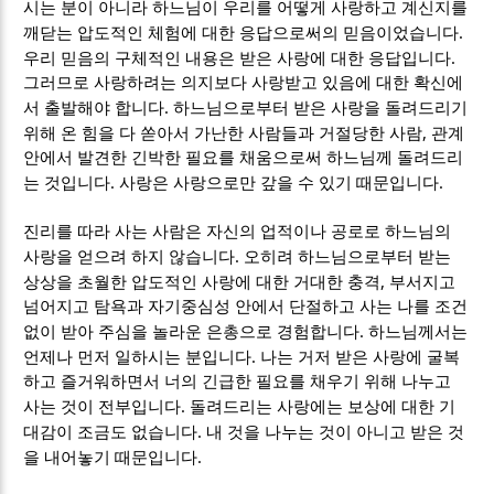
시는 분이 아니라 하느님이 우리를 어떻게 사랑하고 계신지를
.
깨닫는 압도적인 체험에 대한 응답으로써의 믿음이었습니다
.
우리 믿음의 구체적인 내용은 받은 사랑에 대한 응답입니다
그러므로 사랑하려는 의지보다 사랑받고 있음에 대한 확신에
.
서 출발해야 합니다
하느님으로부터 받은 사랑을 돌려드리기
,
위해 온 힘을 다 쏟아서 가난한 사람들과 거절당한 사람
관계
안에서 발견한 긴박한 필요를 채움으로써 하느님께 돌려드리
.
.
는 것입니다
사랑은 사랑으로만 갚을 수 있기 때문입니다
진리를 따라 사는 사람은 자신의 업적이나 공로로 하느님의
.
사랑을 얻으려 하지 않습니다
오히려 하느님으로부터 받는
,
상상을 초월한 압도적인 사랑에 대한 거대한 충격
부서지고
넘어지고 탐욕과 자기중심성 안에서 단절하고 사는 나를 조건
.
없이 받아 주심을 놀라운 은총으로 경험합니다
하느님께서는
.
언제나 먼저 일하시는 분입니다
나는 거저 받은 사랑에 굴복
하고 즐거워하면서 너의 긴급한 필요를 채우기 위해 나누고
.
사는 것이 전부입니다
돌려드리는 사랑에는 보상에 대한 기
.
대감이 조금도 없습니다
내 것을 나누는 것이 아니고 받은 것
.
을 내어놓기 때문입니다