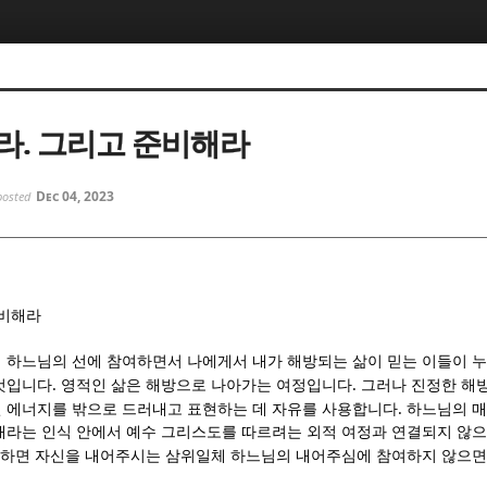
5, 스케치북5
5, 스케치북5
라. 그리고 준비해라
Dec 04, 2023
posted
5, 스케치북5
5, 스케치북5
비해라
 하느님의 선에 참여하면서 나에게서 내가 해방되는 삶이 믿는 이들이 
.
.
것입니다
영적인 삶은 해방으로 나아가는 여정입니다
그러나 진정한 해
.
 에너지를 밖으로 드러내고 표현하는 데 자유를 사용합니다
하느님의 매
재라는 인식 안에서 예수 그리스도를 따르려는 외적 여정과 연결되지 않으
말하면 자신을 내어주시는 삼위일체 하느님의 내어주심에 참여하지 않으면