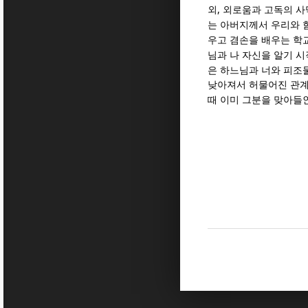
,
외
외로움과 고독의 사
는 아버지께서 우리와 
우고 겸손을 배우는 학
님과 나 자신을 알기 
은 하느님과 너와 피조
낮아져서 허물어진 관계
때 이미 그분을 맞아들