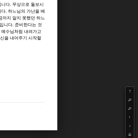
.
입니다
무상으로 돌보시
.
니다
하느님의 가난을 배
금까지 알지 못했던 하느
.
일입니다
준비한다는 것
 예수님처럼 내려가고
자신을 내어주기 시작할
?