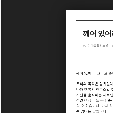
Sketchbook
Sketchbook
깨어 있어
이마르첼리노M
by
Sketchbook
Sketchbook
.
깨어 있어라
그리고 준
우리의 목적은 삼위일체
나라 행복의 현주소일 
자신을 움직이는 내적인
적인 여정이 도구적 존
.
할 수 없습니다
다시 
.
수 없다는 말입니다