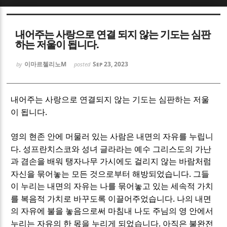
Sketchbook5, 스케치북5
Sketchbook5, 스케치북5
내어주는 사랑으로 연결 되지 않는 기도는 심판
하는 저울이 됩니다.
이마르첼리노M
Sep 23, 2023
by
posted
Sketchbook5, 스케치북5
Sketchbook5, 스케치북5
내어주는 사랑으로 연결되지 않는 기도는 심판하는 저울
.
이 됩니다
영의 현존 안에 머물러 있는 사람은 내면의 자유를 누립니
.
다
성프란치스코와 성녀 글라라는 예수 그리스도의 가난
과 겸손을 배워 탱자나무 가시에도 걸리지 않는 바람처럼
.
자신을 묶어놓는 모든 것으로부터 해방되었습니다
그들
이 누리는 내면의 자유는 나를 묶어놓고 있는 세속적 가치
.
를 복음적 가치로 바꾸도록 이끌어주었습니다
나의 내면
의 자유에 불을 놓음으로써 마침내 나도 주님의 영 안에서
.
누리는 자유의 한 몫을 누리게 되었습니다
아직은 불완전