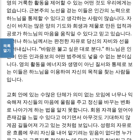
영의 거룩한 활동을 제어할 수 있는 어떤 것도 우리에게는
.
없습니다
근본주의 노선을 걷는 이들은 인간의 노력으로
.
하느님을 통제할 수 있다고 생각하는 사람이 많습니다
자
신이 바치는 많은 양의 기도와 희생과 제물로 만든 업적과
.
공로가 하느님의 마음을 움직일 수 있다고 믿고 있습니다
그러나 하느님께서는 완전한 자유로 당신의 자비와 선을
목록
. “
.”
드러내십니다
바람은 불고 싶은 대로 분다
하느님은 인
열기
간이 만든 인과응보의 어떤 범주에도 넣을 수 없는 분이십
.
니다
영의 활동을 에너지와 생명이 아닌 질서와 통제로 보
는 이들은 하느님을 이용하여 자신의 목적을 찾는 사람들
.
입니다
교회 안에 있는 수많은 단체가 의미 없는 모임에 너무나 익
숙해져 자신들의 마음에 울림을 주고 정신을 바꾸는 변화
.
로 나아가게 하는 법을 알지 못합니다
회원 자격을 얻어야
존재감을 느낄 수 있다고 여기면서 아무것도 기대하지 않
.
게끔 길들어져 가고 있는 것처럼 보입니다
성령의 자유로
운 흐름에 우리 자신을 내어 맡기려는 믿음이 없다면 누가