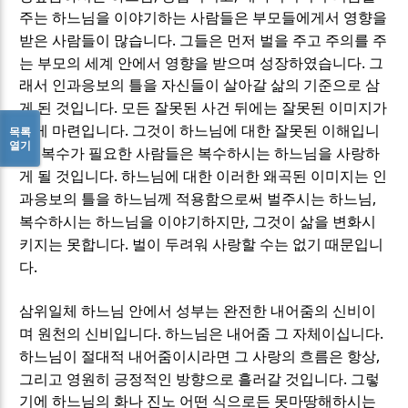
주는 하느님을 이야기하는 사람들은 부모들에게서 영향을
.
받은 사람들이 많습니다
그들은 먼저 벌을 주고 주의를 주
.
는 부모의 세계 안에서 영향을 받으며 성장하였습니다
그
래서 인과응보의 틀을 자신들이 살아갈 삶의 기준으로 삼
.
게 된 것입니다
모든 잘못된 사건 뒤에는 잘못된 이미지가
.
있게 마련입니다
그것이 하느님에 대한 잘못된 이해입니
목록
열기
.
다
복수가 필요한 사람들은 복수하시는 하느님을 사랑하
.
게 될 것입니다
하느님에 대한 이러한 왜곡된 이미지는 인
,
과응보의 틀을 하느님께 적용함으로써 벌주시는 하느님
,
복수하시는 하느님을 이야기하지만
그것이 삶을 변화시
.
키지는 못합니다
벌이 두려워 사랑할 수는 없기 때문입니
.
다
삼위일체 하느님 안에서 성부는 완전한 내어줌의 신비이
.
.
며 원천의 신비입니다
하느님은 내어줌 그 자체이십니다
,
하느님이 절대적 내어줌이시라면 그 사랑의 흐름은 항상
.
그리고 영원히 긍정적인 방향으로 흘러갈 것입니다
그렇
기에 하느님의 화나 진노 어떤 식으로든 못마땅해하시는