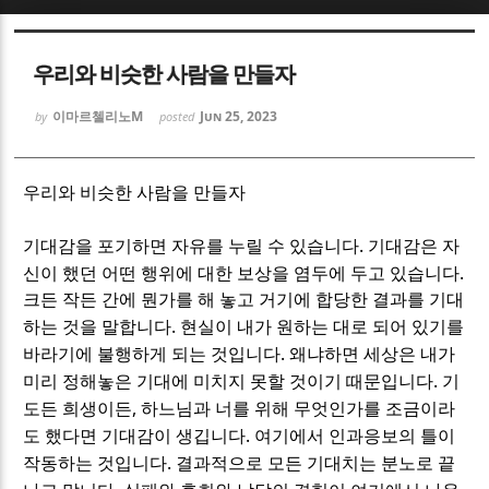
Sketchbook5, 스케치북5
Sketchbook5, 스케치북5
우리와 비슷한 사람을 만들자
이마르첼리노M
Jun 25, 2023
by
posted
우리와 비슷한 사람을 만들자
Sketchbook5, 스케치북5
Sketchbook5, 스케치북5
.
기대감을 포기하면 자유를 누릴 수 있습니다
기대감은 자
.
신이 했던 어떤 행위에 대한 보상을 염두에 두고 있습니다
크든 작든 간에 뭔가를 해 놓고 거기에 합당한 결과를 기대
.
하는 것을 말합니다
현실이 내가 원하는 대로 되어 있기를
.
바라기에 불행하게 되는 것입니다
왜냐하면 세상은 내가
.
미리 정해놓은 기대에 미치지 못할 것이기 때문입니다
기
,
도든 희생이든
하느님과 너를 위해 무엇인가를 조금이라
.
도 했다면 기대감이 생깁니다
여기에서 인과응보의 틀이
.
작동하는 것입니다
결과적으로 모든 기대치는 분노로 끝