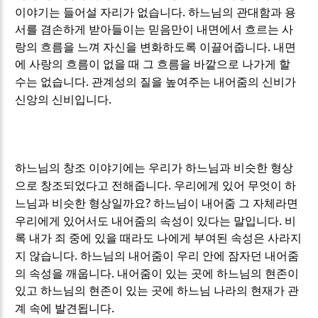
.
이야기는 들어설 자리가 없습니다
하느님의 관대함과 용
서를 겸손하게 받아들이는 믿음만이 내면에서 흐르는 사
.
랑의 흐름을 느껴 자신을 변화하도록 이끌어줍니다
내면
에 사랑의 흐름이 없을 때 그 흐름을 바깥으로 나가게 할
.
수는 없습니다
관계성의 질을 높여주는 내어줌의 신비가
.
신앙의 신비입니다
하느님의 창조 이야기에는 우리가 하느님과 비슷한 형상
.
으로 창조되었다고 전해줍니다
우리에게 있어 무엇이 하
?
느님과 비슷한 형상일까요
하느님이 내어줌 그 자체라면
.
우리에게 있어서도 내어줌의 속성이 있다는 말입니다
비
록 내가 죄 중에 있을 때라도 나에게 부여된 속성은 사라지
.
지 않습니다
하느님의 내어줌이 우리 안에 잠자던 내어줌
.
의 속성을 깨웁니다
내어줌이 있는 곳에 하느님의 현존이
있고 하느님의 현존이 있는 곳에 하느님 나라의 현재가 관
.
계 속에 발견됩니다