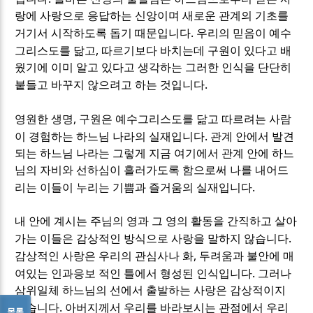
랑에 사랑으로 응답하는 신앙이며 새로운 관계의 기초를
.
거기서 시작하도록 돕기 때문입니다
우리의 믿음이 예수
,
그리스도를 닮고
따르기보다 바치는데 구원이 있다고 배
웠기에 이미 알고 있다고 생각하는 그러한 인식을 단단히
.
붙들고 바꾸지 않으려고 하는 것입니다
,
영원한 생명
구원은 예수그리스도를 닮고 따르려는 사람
.
이 경험하는 하느님 나라의 실재입니다
관계 안에서 발견
되는 하느님 나라는 그렇게 지금 여기에서 관계 안에 하느
님의 자비와 선하심이 흘러가도록 함으로써 나를 내어드
.
리는 이들이 누리는 기쁨과 즐거움의 실재입니다
내 안에 계시는 주님의 영과 그 영의 활동을 간직하고 살아
.
가는 이들은 감상적인 방식으로 사랑을 말하지 않습니다
,
감상적인 사랑은 우리의 관심사나 화
두려움과 불안에 매
.
여있는 인과응보 적인 틀에서 형성된 인식입니다
그러나
삼위일체 하느님의 선에서 출발하는 사랑은 감상적이지
.
않습니다
아버지께서 우리를 바라보시는 관점에서 우리
목록