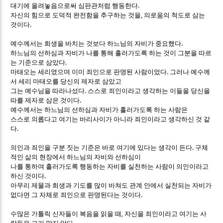
.
대기에 올려놓음으로써 심판관처럼 행동한다
,
자신의 힘으로 도덕적 완전함을 추구하는 것을
의로움의 척도로 삼는
.
것이다
.
예수께서는 희생을 바치는 것보다 하느님의 자비가 중요했다
하느님의 선하심과 자비가 나를 통해 흘러가도록 하는 것이 그분을 따르
.
는 기준으로 삼았다
.
마태오는 세리였으며 이미 죄인으로 판명된 사람이었다
그러나 예수께
서 세리 마태오를 당신의 제자로 삼았고
.
그는 예수님을 따라나섰다
스스로 죄인이라고 생각하는 이들을 당신을
.
따를 제자로 삼은 것이다
예수께서는 하느님의 선하심과 자비가 흘러가도록 하는 사람은
스스로 의롭다고 여기는 바리사이가 아니라 죄인이라고 생각하신 것 같
.
다
.
의인과 죄인을 구분 짓는 기준은 바로 여기에 있다는 생각이 든다
구체
적인 삶의 현장에서 하느님의 자비와 선하심이
나를 통하여 흘러가도록 행동하는 자비를 실천하는 사람이 의인이라고
.
하신 것이다
아무리 제물과 희생과 기도를 많이 바쳐도 관계 안에서 실천되는 자비가
.
없다면 그 자체로 죄인으로 판명된다는 것이다
,
수많은 가톨릭 신자들이 복음을 읽을 때
자신을 죄인이라고 여기는 사
.