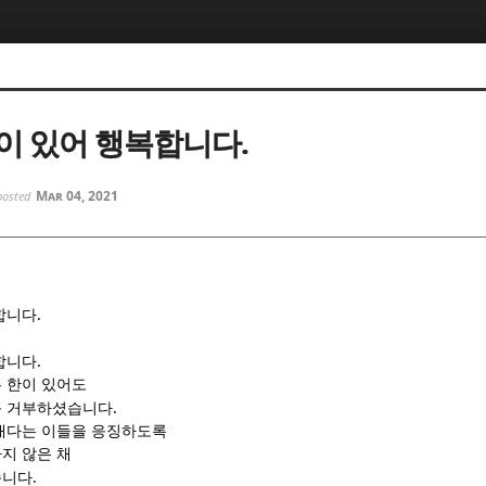
5, 스케치북5
5, 스케치북5
이 있어 행복합니다.
Mar 04, 2021
posted
5, 스케치북5
5, 스케치북5
.
합니다
.
합니다
 한이 있어도
.
를 거부하셨습니다
매다는 이들을 응징하도록
지 않은 채
.
습니다