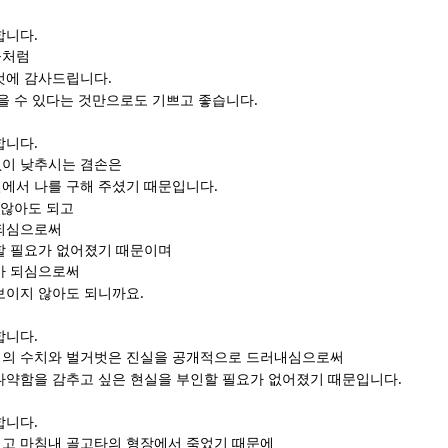
.
합니다
들처럼
.
것에 감사드립니다
.
걸을 수 있다는 것만으로도 기쁘고 좋습니다
.
합니다
없이 낮추시는 겸손은
.
에서 나를 구해 주셨기 때문입니다
 않아도 되고
 되심으로써
할 필요가 없어졌기 때문이며
가 되심으로써
.
보이지 않아도 되니까요
.
합니다
리의 수치와 벌거벗은 진실을 공개적으로 드러내심으로써
.
나약함을 감추고 싶은 현실을 부인할 필요가 없어졌기 때문입니다
.
합니다
고 마침내 골고타의 형장에서 죽었기 때문에