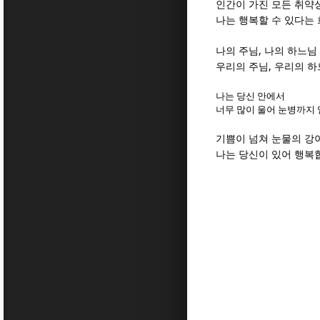
인간이 가진 모든 취약
나는 행복할 수 있다는
,
나의 주님
나의 하느님
,
우리의 주님
우리의 하
나는 당신 안에서
너무 많이 울어 눈병까지
기쁨이 넘쳐 눈물의 강
나는 당신이 있어 행복