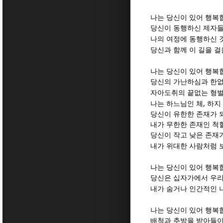
나는 당신이 있어 행복
당신이 동행하신 제자
나의 여정에 동행하신 
당신과 함께 이 길을 
나는 당신이 있어 행복
당신의 가난하심과 한
자아도취의 끝없는 형벌
,
나는 하느님인 체
하지
당신이 유한한 존재가
내가 무한한 존재인 척
당신이 작고 낮은 존재
내가 위대한 사람처럼 
나는 당신이 있어 행복
당신은 십자가에서 우
내가 숨거나 인간적인 
나는 당신이 있어 행복
배척과 추방을 받아들이