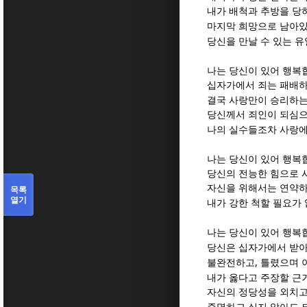
내가 배척과 추방을 당
마지막 희망으로 남아있
당신을 만날 수 있는 
나는 당신이 있어 행복
십자가에서 죄는 패배
결국 사랑만이 승리하
당신께서 죄인이 되심으
나의 실수들조차 사랑에
나는 당신이 있어 행복
당신의 전능한 힘으로 
자신을 위해서는 연약
목록
열기
내가 강한 척할 필요가
나는 당신이 있어 행복
당신은 십자가에서 받
,
불완전하고
틀렸으며 
내가 옳다고 주장할 근
자신의 정당성을 외치고