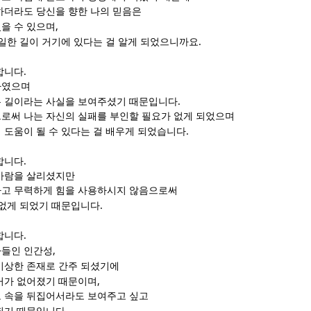
하더라도 당신을 향한 나의 믿음은
,
을 수 있으며
.
유일한 길이 거기에 있다는 걸 알게 되었으니까요
.
합니다
하였으며
.
는 길이라는 사실을 보여주셨기 때문입니다
로써 나는 자신의 실패를 부인할 필요가 없게 되었으며
.
 도움이 될 수 있다는 걸 배우게 되었습니다
.
합니다
사람을 살리셨지만
하고 무력하게 힘을 사용하시지 않음으로써
.
 없게 되었기 때문입니다
.
합니다
,
아들인 인간성
이상한 존재로 간주 되셨기에
,
거가 없어졌기 때문이며
 속을 뒤집어서라도 보여주고 싶고
.