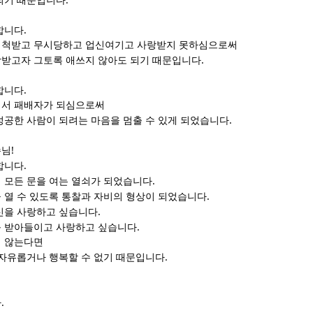
되기 때문입니다
.
합니다
배척받고 무시당하고 업신여기고 사랑받지 못하심으로써
.
받고자 그토록 애쓰지 않아도 되기 때문입니다
.
합니다
에서 패배자가 되심으로써
.
성공한 사람이 되려는 마음을 멈출 수 있게 되었습니다
!
수님
.
합니다
.
 모든 문을 여는 열쇠가 되었습니다
.
 열 수 있도록 통찰과 자비의 형상이 되었습니다
.
신을 사랑하고 싶습니다
.
를 받아들이고 사랑하고 싶습니다
지 않는다면
.
 자유롭거나 행복할 수 없기 때문입니다
.
다