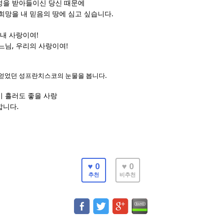
성을 받아들이신 당신 때문에
.
 희망을 내 믿음의 땅에 심고 싶습니다
!
 내 사랑이여
,
!
느님
우리의 사랑이여
.
 얻었던 성프란치스코의 눈물을 봅니다
이 흘러도 좋을 사랑
.
합니다
♥ 0
♥ 0
추천
비추천