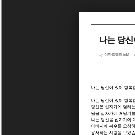
Sketchbook
Sketchbook
나는 당신
이마르첼리노M
by
Sketchbook
Sketchbook
나는 당신이 있어 행복
나는 당신이 있어 행복
당신은 십자가에 달리는
남을 십자가에 매달기
나는 당신을 십자가에 
아버지께 복수를 요청하
용서하는 사랑을 보았