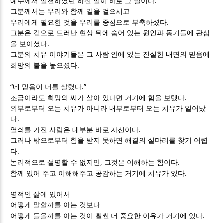
.
예수께서 실천하셨던 하신 일이 바로 그 일이다
그분께서는 우리와 함께 길을 걸으시고
.
우리에게 필요한 것을 우리를 중심으로 부축하셨다
그분은 겉으로 드러난 현상 뒤에 숨어 있는 원인과 동기들에 관심
.
을 보이셨다
그분의 치유 이야기들은 그 사람 안에 있는 진실한 내면의 믿음에
.
희망의 불을 놓으셨다
“
.”
네 믿음이 너를 살렸다
.
조금이라도 희망의 씨가 살아 있다면 거기에 힘을 보탰다
외부로부터 오는 치유가 아니라 내부로부터 오는 치유가 일어났
.
다
.
열쇠를 가진 사람은 대부분 바로 자신이다
그러나 밖으로부터 힘을 받지 못하면 해결의 실마리를 찾기 어렵
.
다
,
.
논리적으로 설명할 수 없지만
그것은 이해하는 힘이다
.
함께 있어 주고 이해해주고 공감하는 거기에 치유가 있다
영적인 삶에 있어서
어떻게 말할까를 아는 것보다
.
어떻게 들을까를 아는 것이 훨씬 더 중요한 이유가 거기에 있다