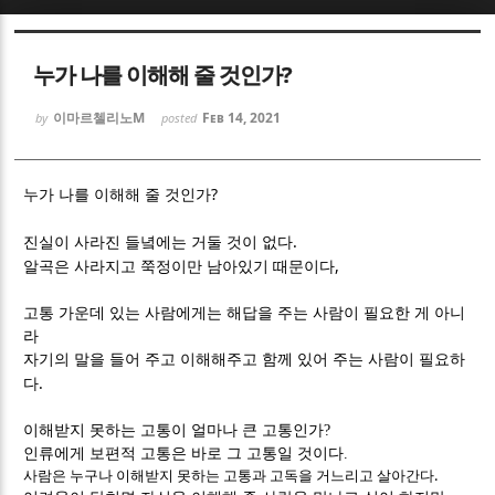
Sketchbook5, 스케치북5
Sketchbook5, 스케치북5
누가 나를 이해해 줄 것인가?
이마르첼리노M
Feb 14, 2021
by
posted
?
누가 나를 이해해 줄 것인가
Sketchbook5, 스케치북5
Sketchbook5, 스케치북5
.
진실이 사라진 들녘에는 거둘 것이 없다
,
알곡은 사라지고 쭉정이만 남아있기 때문이다
고통 가운데 있는 사람에게는 해답을 주는 사람이 필요한 게 아니
라
자기의 말을 들어 주고 이해해주고 함께 있어 주는 사람이 필요하
.
다
이해받지 못하는 고통이 얼마나 큰 고통인가
?
인류에게 보편적 고통은 바로 그 고통일 것이다.
.
사람은 누구나 이해받지 못하는 고통과 고독을 거느리고 살아간다