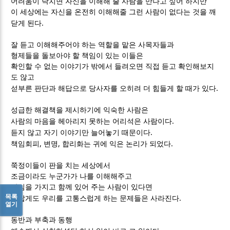
어려움이 닥치면 자신을 이해해 줄 사람을 만나고 싶어 하지만
이 세상에는 자신을 온전히 이해해줄 그런 사람이 없다는 것을 깨
.
닫게 된다
잘 듣고 이해해주어야 하는 역할을 맡은 사목자들과
형제들을 돌보아야 할 책임이 있는 이들은
확인할 수 없는 이야기가 밖에서 들려오면 직접 듣고 확인해보지
도 않고
.
섣부른 판단과 해답으로 당사자를 오히려 더 힘들게 할 때가 있다
성급한 해결책을 제시하기에 익숙한 사람은
.
사람의 마음을 헤아리지 못하는 어리석은 사람이다
.
듣지 않고 자기 이야기만 늘어놓기 때문이다
,
,
.
책임회피
변명
합리화는 귀에 익은 논리가 되었다
쭉정이들이 판을 치는 세상에서
조금이라도 누군가가 나를 이해해주고
관심을 가지고 함께 있어 주는 사람이 있다면
목록
.
놀랍게도 우리를 고통스럽게 하는 문제들은 사라진다
열기
동반과 부축과 동행