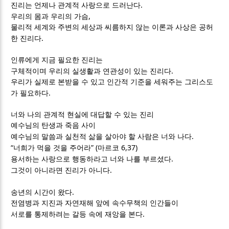
.
진리는 언제나 관계적 사랑으로 드러난다
,
우리의 몸과 우리의 가슴
물리적 세계와 주변의 세상과 씨름하지 않는 이론과 사상은 공허
.
한 진리다
인류에게 지금 필요한 진리는
.
구체적이며 우리의 실생활과 연관성이 있는 진리다
우리가 실제로 본받을 수 있고 인간적 기준을 세워주는 그리스도
.
가 필요하다
너와 나의 관계적 현실에 대답할 수 있는 진리
예수님의 탄생과 죽음 사이
.
예수님의 말씀과 실천적 삶을 살아야 할 사람은 너와 나다
“
” (
6,37)
너희가 먹을 것을 주어라
마르코
.
용서하는 사랑으로 행동하라고 너와 나를 부르셨다
.
그것이 아니라면 진리가 아니다
.
송년의 시간이 왔다
전염병과 지진과 자연재해 앞에 속수무책의 인간들이
.
서로를 통제하려는 갈등 속에 재앙을 본다