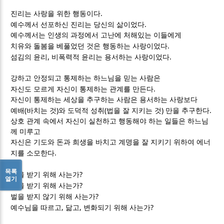
.
진리는 사랑을 위한 행동이다
.
예수께서 선포하신 진리는 당신의 삶이었다
예수께서는 인생의 과정에서 고난에 처해있는 이들에게
.
치유와 돌봄을 베풀었던 것은 행동하는 사랑이었다
,
.
섬김의 윤리
비폭력적 윤리는 용서하는 사랑이었다
강하고 안정되고 통제하는 하느님을 믿는 사람은
.
자신도 모르게 자신이 통제하는 관계를 만든다
자신이 통제하는 세상을 추구하는 사람은 용서하는 사랑보다
(
)
(
)
.
예배
바치는 것
와 도덕적 성취
법을 잘 지키는 것
만을 추구한다
상호 관계 속에서 자신이 실천하고 행동해야 하는 일들은 하느님
께 미루고
자신은 기도와 돈과 희생을 바치고 계명을 잘 지키기 위하여 에너
.
지를 소모한다
목록
?
복을 받기 위해 사는가
열기
?
상을 받기 위해 사는가
?
벌을 받지 않기 위해 사는가
,
,
?
예수님을 따르고
닮고
변화되기 위해 사는가