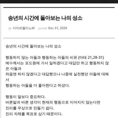
Sketchbook5, 스케치북5
Sketchbook5, 스케치북5
송년의 시간에 돌아보는 나의 성소
이마르첼리노M
Dec 31, 2020
by
posted
송년의 시간에 돌아보는 나의 성소
Sketchbook5, 스케치북5
Sketchbook5, 스케치북5
(
21,28-31)
행동하지 않는 아들과 행동하는 아들의 비유
마태
예수께서는 포도원에 가서 일하겠다고 대답만 하고 행동하지 않
은 아들과
처음엔 하지 않겠다고 대답했으나 나중에 실천했던 아들에 대해
서
.
행동하는 아들을 더 좋아한다고 하셨다
.
행동이 말보다 중요하다
바른말과 바른 생각이 현재의 행동으로 이어지지 않는다면
.
진리를 우상으로 만들기 쉽다
.
진리 자체를 목표로 삼기 때문이다