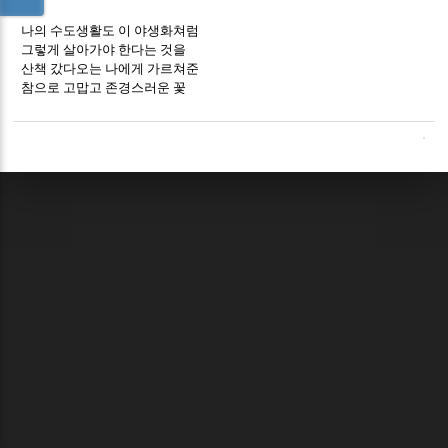
나의 수도생활도 이 야생화쳐럼
그렇게 살아가야 한다는 것을
산책 갔다오는 나에게 가르쳐준
참으로 고맙고 존경스러운 꽃