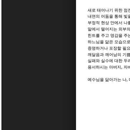
새로 태어나기 위한 점
내면의 어둠을 통해 빛
부정적 현상 안에서 나를
말에서 떨어지는 외부의
힌트를 주고 영감을 주
하느님을 닮은 모습으로
증명하거나 포장할 필요
깨달음과 깨어남의 기쁨
실패와 실수에 대한 두
,
용서하시는 아버지
자
,
예수님을 닮아가는 나