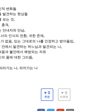
진적 변화들
을 발견하는 현상들
,
 보는 것
,
 충격
,
는 안내자와 만남
,
,
서의 인식의 전환
귀한 존재
,
,
가 없음
있는 그대로의 나를 인정하고 받아들임
,
 안에서 발견하는 하느님과 발견되는 나
려움과 불안에서 해방되는 자유
,
비의 품에 대한 그리움
,
따라가는 나
되어가는 나
♥ 0
♥ 0
추천
비추천