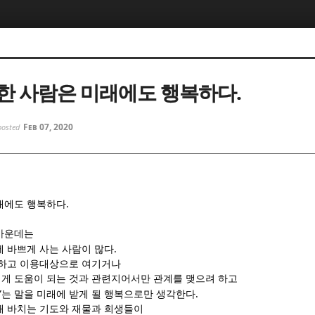
5, 스케치북5
5, 스케치북5
한 사람은 미래에도 행복하다.
Feb 07, 2020
posted
5, 스케치북5
5, 스케치북5
.
래에도 행복하다
가운데는
.
에 바쁘게 사는 사람이 많다
못하고 이용대상으로 여기거나
게 도움이 되는 것과 관련지어서만 관계를 맺으려 하고
”
.
는 말을 미래에 받게 될 행복으로만 생각한다
해 바치는 기도와 재물과 희생들이