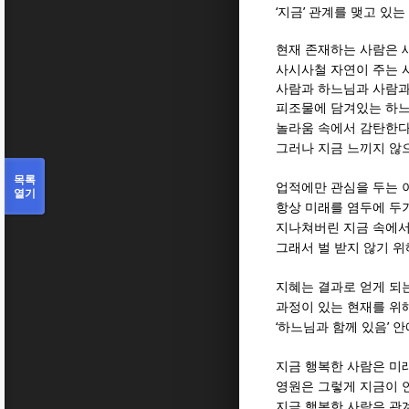
‘
’
지금
관계를 맺고 있는
현재 존재하는 사람은 
사시사철 자연이 주는 
사람과 하느님과 사람과
피조물에 담겨있는 하
놀라움 속에서 감탄한
그러나 지금 느끼지 않
목록
업적에만 관심을 두는 
열기
항상 미래를 염두에 두
지나쳐버린 지금 속에서
그래서 벌 받지 않기 위
지혜는 결과로 얻게 되
과정이 있는 현재를 위
‘
’
하느님과 함께 있음
안
지금 행복한 사람은 미
영원은 그렇게 지금이 
지금 행복한 사람은 관