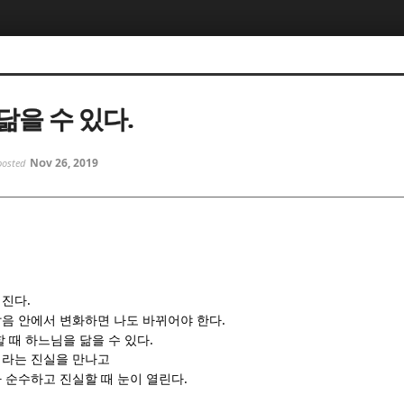
5, 스케치북5
5, 스케치북5
닮을 수 있다.
Nov 26, 2019
posted
5, 스케치북5
5, 스케치북5
.
어진다
.
음 안에서 변화하면 나도 바뀌어야 한다
.
 때 하느님을 닮을 수 있다
치라는 진실을 만나고
.
 순수하고 진실할 때 눈이 열린다