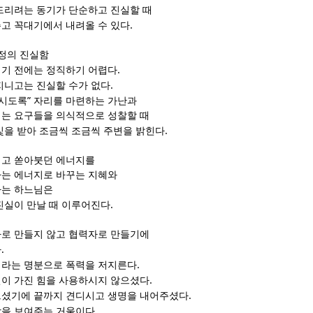
드리려는 동기가 단순하고 진실할 때
.
고 꼭대기에서 내려올 수 있다
과정의 진실함
.
기 전에는 정직하기 어렵다
.
지니고는 진실할 수가 없다
”
사시도록
자리를 마련하는 가난과
는 요구들을 의식적으로 성찰할 때
.
빛을 받아 조금씩 조금씩 주변을 밝힌다
려고 쏟아붓던 에너지를
는 에너지로 바꾸는 지혜와
하는 하느님은
.
진실이 만날 때 이루어진다
로 만들지 않고 협력자로 만들기에
.
다
.
이라는 명분으로 폭력을 저지른다
.
이 가진 힘을 사용하시지 않으셨다
.
으셨기에 끝까지 견디시고 생명을 내어주셨다
.
함을 보여주는 거울이다