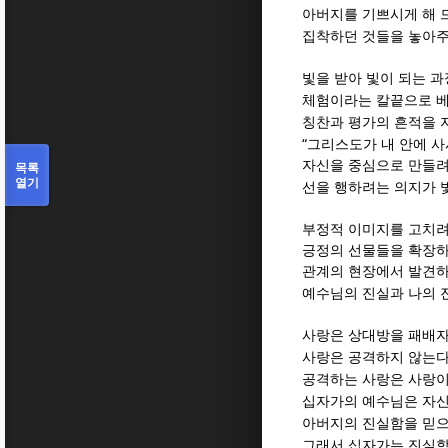
아버지를 기쁘시게 해 
집착하던 것들을 놓아주
빛을 받아 빛이 되는 
체험이라는 칼끝으로 베
칭찬과 평가의 흔적을 
“
그리스도가 내 안에 
자신을 중심으로 만들려
목록
열기
선을 행하려는 의지가 
부정적 이미지를 고치
긍정의 선물들을 확장하
관계의 현장에서 발견
예수님의 진실과 나의 
사랑은 상대방을 패배자
사랑은 공격하지 않는
공격하는 사랑은 사랑
십자가의 예수님은 자신
아버지의 진실함을 믿
그래서 십자가는 진실