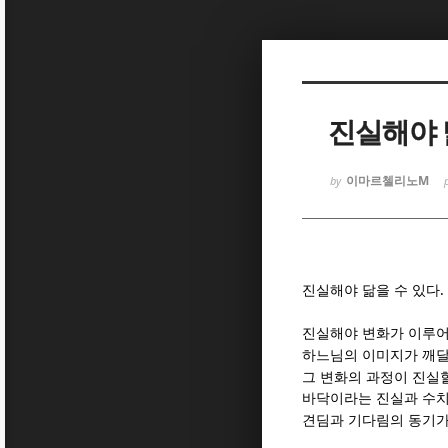
Sketchbook
Sketchbook
진실해야 
이마르첼리노M
by
Sketchbook
Sketchbook
.
진실해야 닮을 수 있다
진실해야 변화가 이루
하느님의 이미지가 깨달
그 변화의 과정이 진실할
바닥이라는 진실과 수
견딤과 기다림의 동기가