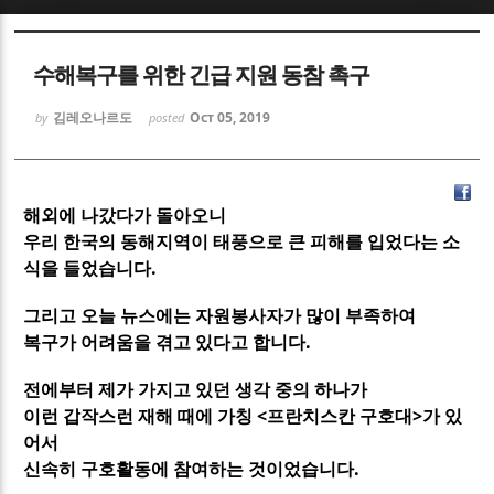
Sketchbook5, 스케치북5
Sketchbook5, 스케치북5
수해복구를 위한 긴급 지원 동참 촉구
김레오나르도
Oct 05, 2019
by
posted
해외에 나갔다가 돌아오니
Sketchbook5, 스케치북5
Sketchbook5, 스케치북5
우리 한국의 동해지역이 태풍으로 큰 피해를 입었다는 소
식을 들었습니다.
그리고 오늘 뉴스에는 자원봉사자가 많이 부족하여
복구가 어려움을 겪고 있다고 합니다.
전에부터 제가 가지고 있던 생각 중의 하나가
이런 갑작스런 재해 때에 가칭 <프란치스칸 구호대>가 있
어서
신속히 구호활동에 참여하는 것이었습니다.