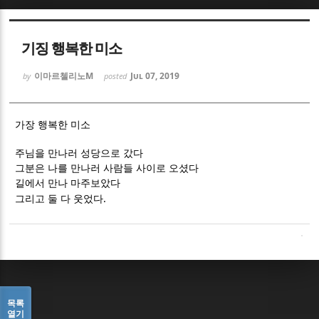
Sketchbook5, 스케치북5
Sketchbook5, 스케치북5
기징 행복한 미소
이마르첼리노M
Jul 07, 2019
by
posted
가장 행복한 미소
Sketchbook5, 스케치북5
Sketchbook5, 스케치북5
주님을 만나러 성당으로 갔다
그분은 나를 만나러 사람들 사이로 오셨다
길에서 만나 마주보았다
.
그리고 둘 다 웃었다
목록
열기