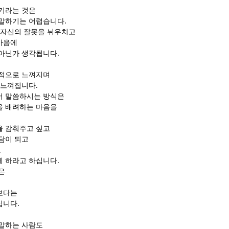
기라는 것은
말하기는 어렵습니다.
 자신의 잘못을 뉘우치고
마음에
아닌가 생각됩니다.
지적으로 느껴지며
 느껴집니다.
서 말씀하시는 방식은
을 배려하는 마음을
을 감춰주고 싶고
담이 되고
도
 하라고 하십니다.
은
보다는
십니다.
말하는 사람도