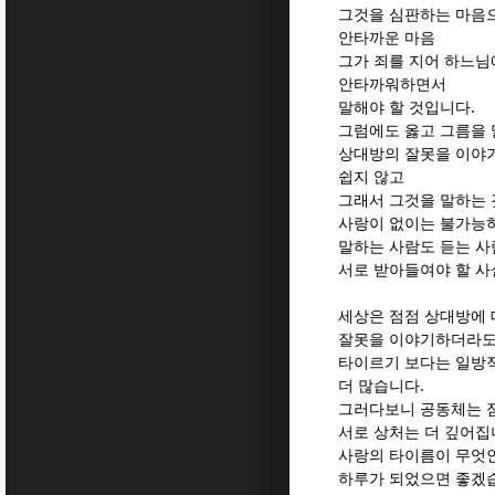
그것을 심판하는 마음
안타까운 마음
그가 죄를 지어 하느님
안타까워하면서
말해야 할 것입니다.
그럼에도 옳고 그름을
상대방의 잘못을 이야
쉽지 않고
그래서 그것을 말하는 
사랑이 없이는 불가능
말하는 사람도 듣는 사
서로 받아들여야 할 사
세상은 점점 상대방에 
잘못을 이야기하더라
타이르기 보다는 일방
더 많습니다.
그러다보니 공동체는 
서로 상처는 더 깊어집
사랑의 타이름이 무엇인
하루가 되었으면 좋겠