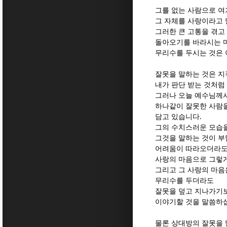
그를 없는 사람으로 여
그 자체를 사랑이라고 
그러한 큰 고통을 겪고
돌아오기를 바라시는 
무리수를 두시는 것은 
잘못을 말하는 것은 
내가 판단 받는 것처럼
그러나 오늘 예수님께
하나같이 잘못한 사람
담고 있습니다.
그의 수치스러운 모습
그것을 말하는 것이 부
어려움이 따라오더라
사랑의 마음으로 그렇게
그리고 그 사랑의 마음
무리수를 두더라도
잘못을 덮고 지나가기
이야기할 것을 말씀하
물론 상대방의 잘못을 