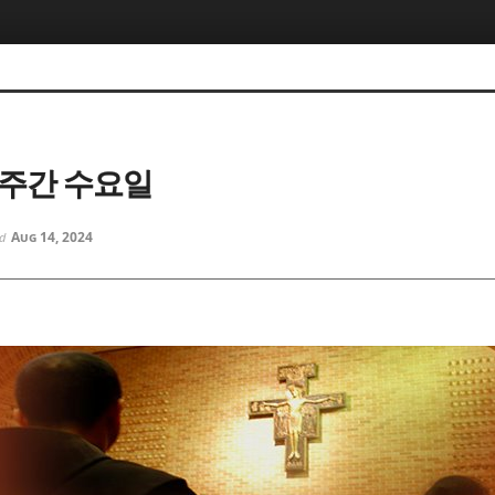
5, 스케치북5
5, 스케치북5
9주간 수요일
Aug 14, 2024
ed
5, 스케치북5
5, 스케치북5