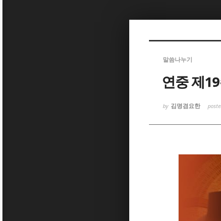
Sketchbook
Sketchbook
말씀나누기
연중 제1
김명겸요한
by
post
Sketchbook
Sketchbook