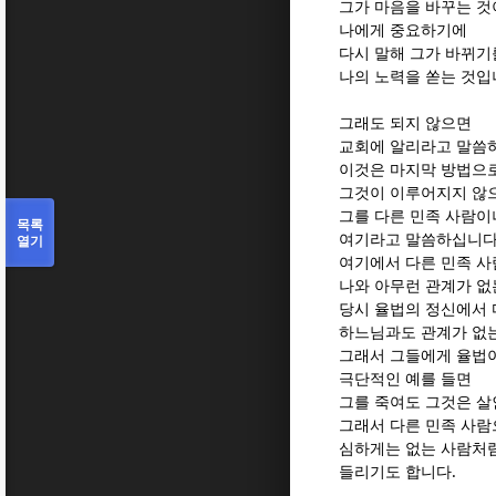
그가 마음을 바꾸는 것
나에게 중요하기에
다시 말해 그가 바뀌기
나의 노력을 쏟는 것입
그래도 되지 않으면
교회에 알리라고 말씀
이것은 마지막 방법으
그것이 이루어지지 않
그를 다른 민족 사람이
목록
여기라고 말씀하십니다
열기
여기에서 다른 민족 
나와 아무런 관계가 없
당시 율법의 정신에서 
하느님과도 관계가 없
그래서 그들에게 율법이
극단적인 예를 들면
그를 죽여도 그것은 살
그래서 다른 민족 사람
심하게는 없는 사람처
들리기도 합니다.