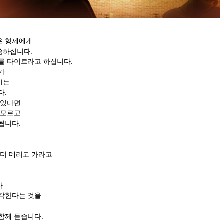
은 형제에게
씀하십니다.
를 타이르라고 하십니다.
가
시는
다.
 있다면
 모르고
됩니다.
 더 데리고 가라고
라
각한다는 것을
함께 듣습니다.