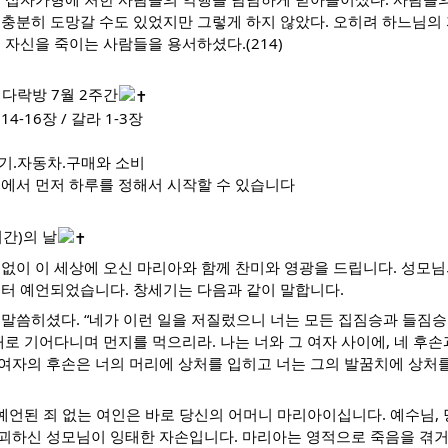
 충분히 도망갈 수도 있었지만 그렇게 하지 않았다. 오히려 하느님의
 자신을 죽이는 사람들을 용서하셨다.(214)
다락방 7월 2주간
-16장 / 갈라 1-3장
전기.자동차.구매와 소비
원에서 먼저 하루를 정해서 시작할 수 있습니다
간)의 날
없이 이 세상에 오신 마리아와 함께 찬미와 영광을 드립니다. 성모님
부터 예언되었습니다. 창세기는 다음과 같이 말합니다.
 말씀히셨다. “네가 이런 일을 저질렀으니 너는 모든 집짐승과 들짐
배로 기어다니며 먼지를 먹으리라. 나는 너와 그 여자 사이에, 네 후손
여자의 후손은 너의 머리에 상처를 입히고 너는 그의 발꿈치에 상처를
 예언된 죄 없는 여인은 바로 당신의 어머니 마리아이십니다. 예수님,
괴하신 성모님이 잉태한 자손입니다. 마리아는 영적으로 죽음을 겪거