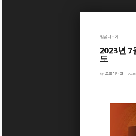
Sketchbook
Sketchbook
말씀나누기
2023년 
도
Sketchbook
Sketchbook
고도미니코
by
post