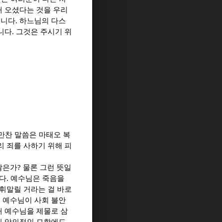
해 오셨다는 것을 우리
니다. 하느님의 다스
다. 그것은 주시기 위
후만찬 말씀은 마태오 복
 죄를 사하기 위해 피
은가? 물론 그런 뜻일
다. 예수님은 죽음을
휘말릴 거라는 걸 바로
 예수님이 사회 불안
해 예수님을 제물로 삼
의 악의적인 모함에도