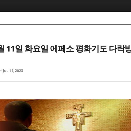
5, 스케치북5
5, 스케치북5
7월 11일 화요일 에페소 평화기도 다락
5, 스케치북5
5, 스케치북5
Jul 11, 2023
ed