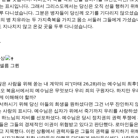
는 표시입니다. 그래서 그리스도께서는 당신은 오직 선을 행하기 위
루 다니셨습니다. 그분은 병자들이 당신께 오기를 기다리지 않으셨습
의 병 치유라는 두 가지축복을 가지고 몸소 서둘러 그들에게 가셨습니
도 지나치지 않고 온갖 곳을 두루 다니셨습니다.
-
묵상
안셀름 그륀
많은 사람을 위해 쏟는 내 계약의 피"(마태 26,28)라는 예수님의 최
오 복음서에서의 예수님은 무엇보다 우리 죄의 구원자다. 하지만 우리
게 이해해야 할까?
서하시기 위해 당신 아들의 희생을 원하셨다면 그건 너무 잔인하지 않
는 사랑의 표시다. 예수님은 십자가 위에서 죽기까지 우리를 사랑하셨
 하느님의 자비를 선포하셨다. 예수님은 당시 정치권의 권력 투쟁에 
들은 그들의 경제적인 이권이 위협받고 있다고 판단했다. 로마인들은
고 지목했다. 이런 상황에서 권력자들은 그들의 권력을 유지하기 위
을 십자가형에 처한 사람들의 악행을 담담하게 받아들이셨다. 사람들