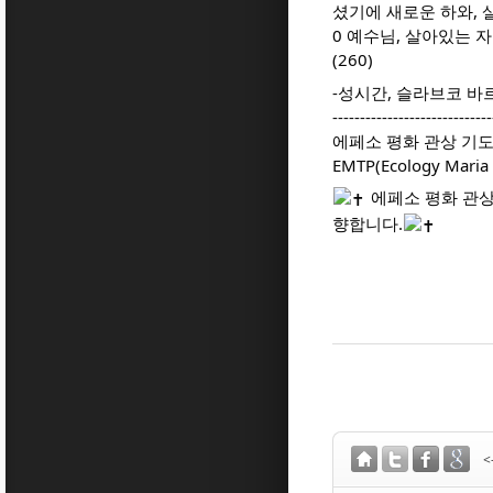
셨기에 새로운 하와, 
0 예수님, 살아있는 
(260)
-성시간, 슬라브코 바
-----------------------------
에페소 평화 관상 기도
EMTP(Ecology Maria 
에페소 평화 관상
향합니다.