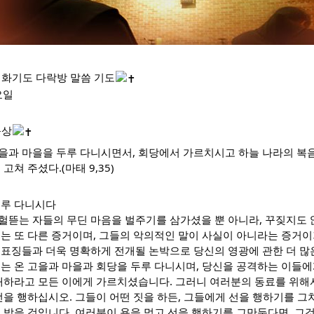
화기도 다락방 말씀 기도
요일
묵상
을과 마을을 두루 다니시면서, 회당에서 가르치시고 하늘 나라의 복
고쳐 주셨다.(마태 9,35)
두루 다니시다
헐뜯는 자들의 무딘 마음을 벌주기를 삼가셨을 뿐 아니라, 꾸짖지도 
는 또 다른 증거이며, 그들의 악의적인 말이 사실이 아니라는 증거이
 표징들과 더욱 명확하게 전개될 논박으로 당신의 영광에 관한 더 많
는 온 고을과 마을과 회당을 두루 다니시며, 당신을 공격하는 이들에
 대하라고 모든 이에게 가르치셨습니다. 그러니 여러분의 동료를 위
선을 행하십시오. 그들이 어떤 짓을 하든, 그들에게 선을 행하기를 그
 받을 것입니다. 여러분이 욕을 먹고 선을 행하기를 그만둔다면, 그